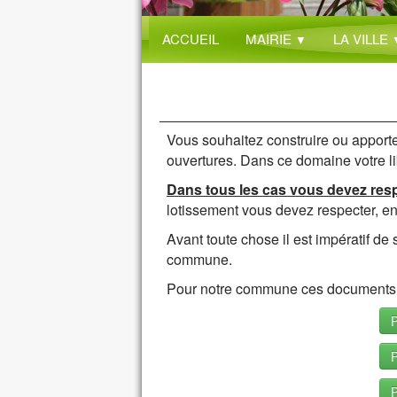
ACCUEIL
MAIRIE
LA VILLE
▼
Vous souhaitez construire ou apporte
ouvertures. Dans ce domaine votre libe
Dans tous les cas vous devez respe
lotissement vous devez respecter, en
Avant toute chose il est impératif de
commune.
Pour notre commune ces documents 
P
P
P