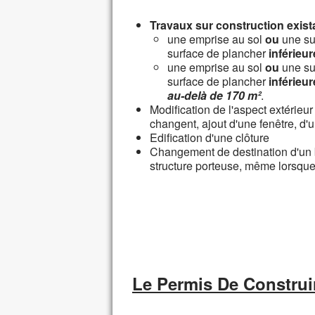
Travaux sur construction exist
une emprise au sol
ou
une su
surface de plancher
inférieu
une emprise au sol
ou
une su
surface de plancher
inférieu
au-delà de 170 m²
.
Modification de l'aspect extérieu
changent, ajout d'une fenêtre, d'u
Edification d'une clôture
Changement de destination d'un b
structure porteuse, même lorsque 
Le Permis De Construi