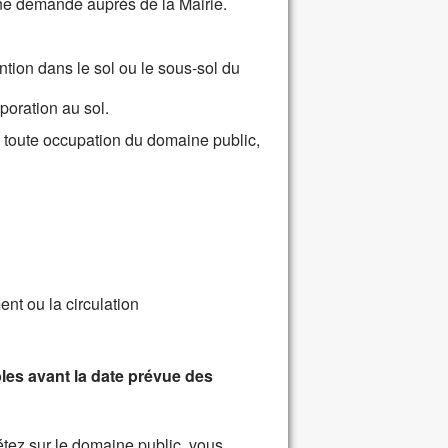
'une demande auprès de la Mairie.
ntion dans le sol ou le sous-sol du
poration au sol.
 toute occupation du domaine public,
nt ou la circulation
es avant la date prévue des
étez sur le domaine public, vous