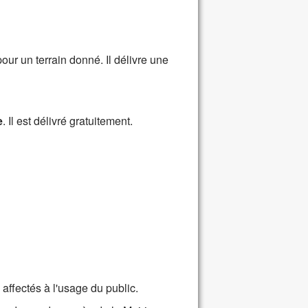
pour un terrain donné. Il délivre une
e
. Il est délivré gratuitement.
affectés à l'usage du public.