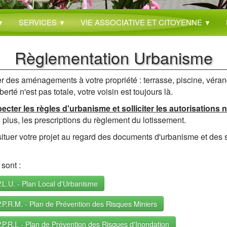
SERVICES
VIE ASSOCIATIVE ET CITOYENNE
▼
▼
▼
Règlementation Urbanisme
r des aménagements à votre propriété : terrasse, piscine, véran
rté n'est pas totale, votre voisin est toujours là.
cter les règles d'urbanisme et solliciter les autorisations 
 plus, les prescriptions du règlement du lotissement.
 situer votre projet au regard des documents d'urbanisme et des s
sont :
.L.U. - Plan Local d'Urbanisme
.P.R.M. - Plan de Prévention des Risques Miniers
.P.R.I. - Plan de Prévention des Risques d'Inondation