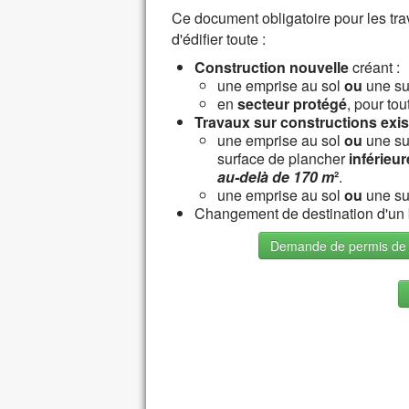
Ce document obligatoire pour les tra
d'édifier toute :
Construction nouvelle
créant :
une emprise au sol
ou
une su
en
secteur protégé
, pour to
Travaux sur constructions exis
une emprise au sol
ou
une su
surface de plancher
inférieur
au-delà de 170 m
²
.
une emprise au sol
ou
une su
Changement de destination d'un bâ
Demande de permis de c