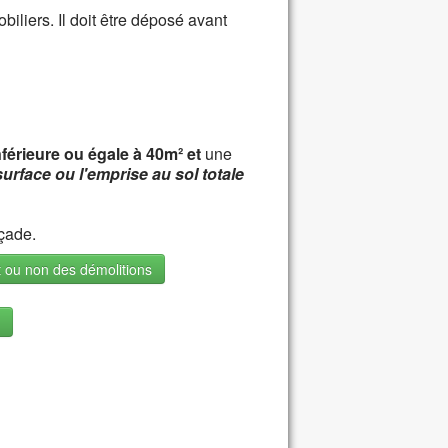
iliers. Il doit être déposé avant
nférieure ou égale à 40m²
et
une
surface ou l'emprise au sol totale
açade.
 ou non des démolitions