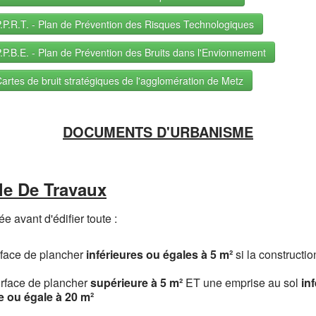
.P.R.T. - Plan de Prévention des Risques Technologiques
.P.B.E. - Plan de Prévention des Bruits dans l'Envionnement
artes de bruit stratégiques de l'agglomération de Metz
DOCUMENTS D'URBANISME
le De Travaux
ée avant d'édifier toute :
face de plancher
inférieures ou égales à 5 m²
si la constructi
rface de plancher
supérieure à 5 m²
ET une emprise au sol
inf
e ou égale à 20 m²