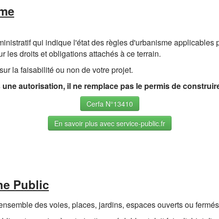
sme
ministratif qui indique l'état des règles d'urbanisme applicables 
ur les droits et obligations attachés à ce terrain.
ur la faisabilité ou non de votre projet.
 une autorisation, il ne remplace pas le permis de construir
Cerfa N°13410
En savoir plus avec service-public.fr
e Public
'ensemble des voies, places, jardins, espaces ouverts ou fermés 