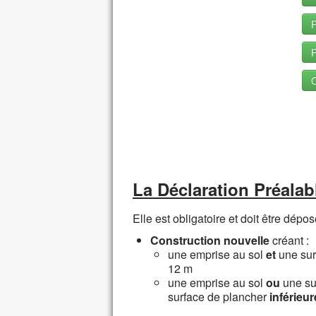
P
P
C
La Déclaration Préalab
Elle est obligatoire et doit être dépos
Construction nouvelle
créant :
une emprise au sol
et
une sur
12 m
une emprise au sol
ou
une su
surface de plancher
inférieur