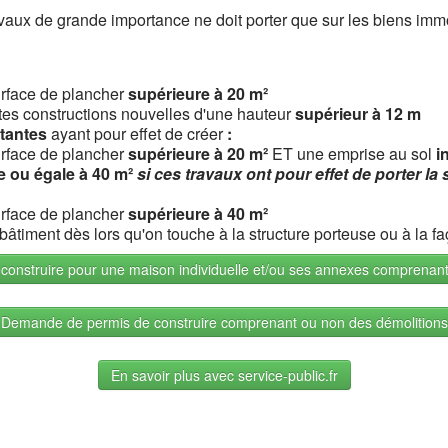
vaux de grande importance ne doit porter que sur les biens immob
rface de plancher
supérieure à 20 m²
utes constructions nouvelles d'une hauteur
supérieur à 12 m
tantes
ayant pour effet de créer
:
rface de plancher
supérieure à 20 m²
ET une emprise au sol
i
e ou égale à 40 m²
si ces travaux ont pour effet de porter la 
rface de plancher
supérieure à 40 m²
timent dès lors qu'on touche à la structure porteuse ou à la f
onstruire pour une maison individuelle et/ou ses annexes comprenant
Demande de permis de construire comprenant ou non des démolitions
En savoir plus avec service-public.fr