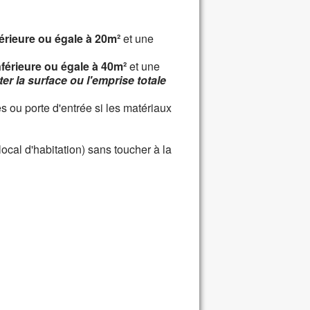
érieure ou égale à 20m²
et une
nférieure ou égale à 40m²
et une
ter la surface ou l'emprise totale
s ou porte d'entrée si les matériaux
cal d'habitation) sans toucher à la