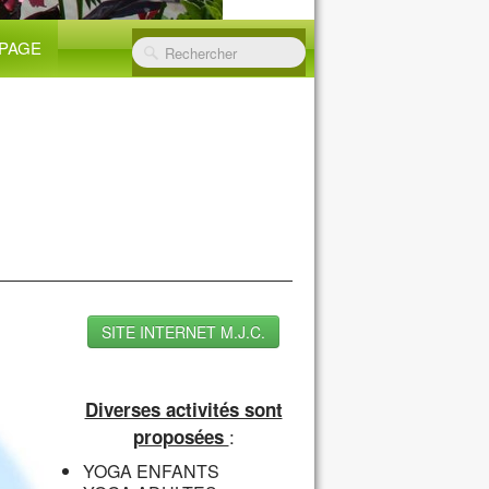
PAGE
SITE INTERNET M.J.C.
Diverses activités sont
:
proposées
YOGA ENFANTS