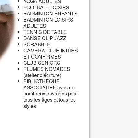
YOGA ADULTES
FOOTBALL LOISIRS
BADMINTON ENFANTS
BADMINTON LOISIRS
ADULTES
TENNIS DE TABLE
DANSE CLIP JAZZ
SCRABBLE
CAMERA CLUB INITIES
ET CONFIRMES
CLUB SENIORS
PLUMES NOMADES
(atelier d'écriture)
BIBLIOTHEQUE
ASSOCIATIVE avec de
nombreux ouvrages pour
tous les âges et tous les
styles