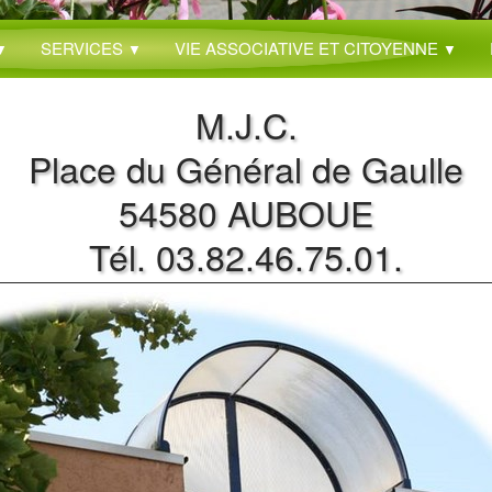
SERVICES
VIE ASSOCIATIVE ET CITOYENNE
▼
▼
▼
M.J.C.
Place du Général de Gaulle
54580 AUBOUE
Tél. 03.82.46.75.01.