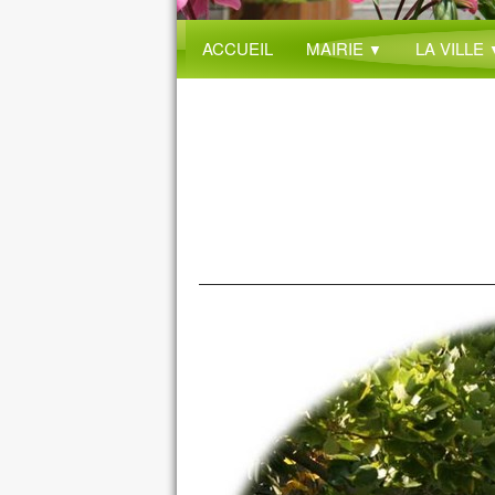
ACCUEIL
MAIRIE
LA VILLE
▼