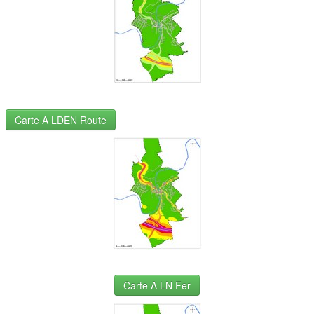
Carte A LDEN Route
Carte A LN Fer