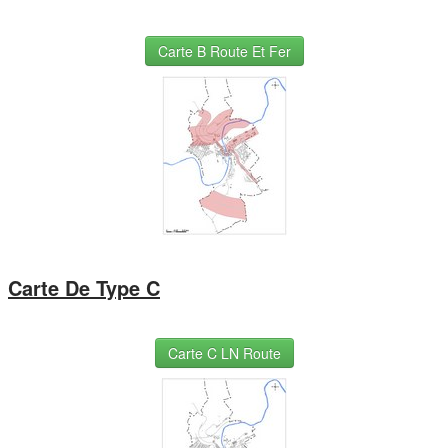
Carte B Route Et Fer
Carte De Type C
Carte C LN Route