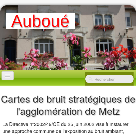
A
Uboué
ACCUEIL
Cartes de bruit stratégiques de
l'agglomération de Metz
MAIRIE
▼
La Directive n°2002/49/CE du 25 juin 2002 vise à instaurer
LA VILLE
▼
une approche commune de l'exposition au bruit ambiant,