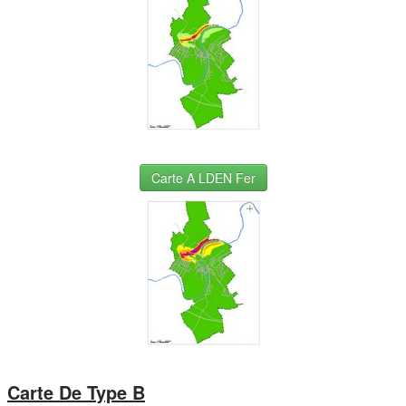
Carte A LDEN Fer
Carte De Type B