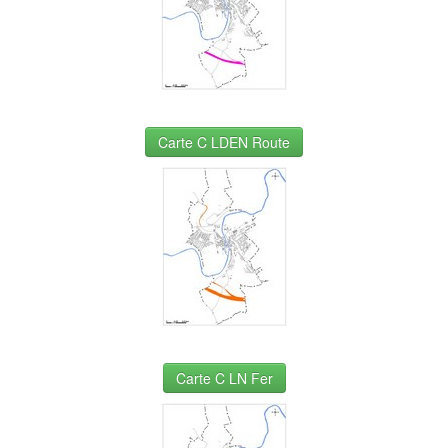
Carte C LDEN Route
Carte C LN Fer