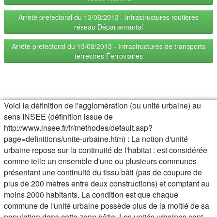
Arrêté préfectoral du 13/08/2013 - Infrastructures routières
réseau Départemantal
Arrêté préfectoral du 13/08/2013 - Infrastructures de transports
terrestres Ferroviaires
Voici la définition de l'agglomération (ou unité urbaine) au
sens INSEE (définition issue de
http://www.insee.fr/fr/methodes/default.asp?
page=definitions/unite-urbaine.htm) : La notion d'unité
urbaine repose sur la continuité de l'habitat : est considérée
comme telle un ensemble d'une ou plusieurs communes
présentant une continuité du tissu bâti (pas de coupure de
plus de 200 mètres entre deux constructions) et comptant au
moins 2000 habitants. La condition est que chaque
commune de l'unité urbaine possède plus de la moitié de sa
population dans cette zone bâtie. Les unités urbaines sont