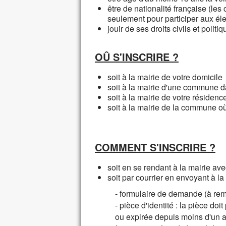
être de nationalité française (le
seulement pour participer aux él
jouir de ses droits civils et politi
OÛ S'INSCRIRE ?
soit à la mairie de votre domicile
soit à la mairie d'une commune d
soit à la mairie de votre résiden
soit à la mairie de la commune où
COMMENT S'INSCRIRE ?
soit en se rendant à la mairie av
soit par courrier en envoyant à la 
- formulaire de demande (à remp
- pièce d'identité : la pièce doi
ou expirée depuis moins d'un a