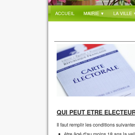
ACCUEIL
MAIRIE
LA VILLE
▼
QUI PEUT ETRE ELECTEUR
Il faut remplir les conditions suivantes
être âgé d'au moins 18 ans la veil