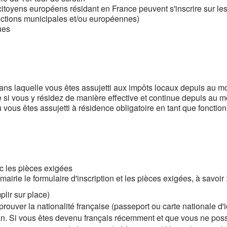
s citoyens européens résidant en France peuvent s'inscrire sur l
ections municipales et/ou européennes)
ques
ans laquelle vous êtes assujetti aux impôts locaux depuis au m
ce si vous y résidez de manière effective et continue depuis au 
 vous êtes assujetti à résidence obligatoire en tant que fonction
ec les pièces exigées
mairie le formulaire d'inscription et les pièces exigées, à savoir 
lir sur place)
t prouver la nationalité française (passeport ou carte nationale d'id
n. Si vous êtes devenu français récemment et que vous ne poss