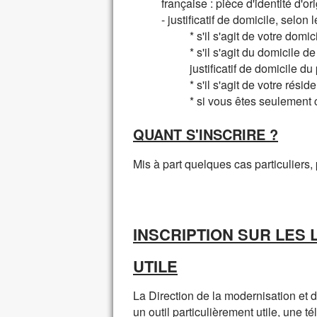
française : pièce d'identité d'or
- justificatif de domicile, selon 
* s'il s'agit de votre domi
* s'il s'agit du domicile d
justificatif de domicile du
* s'il s'agit de votre rés
* si vous êtes seulement c
QUANT S'INSCRIRE ?
Mis à part quelques cas particuliers, p
INSCRIPTION SUR LES 
UTILE
La Direction de la modernisation et de 
un outil particulièrement utile, une té