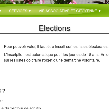
SERVICES
VIE ASSOCIATIVE ET CITOYENNE
▼
▼
▼
Elections
Pour pouvoir voter, il faut être inscrit sur les listes électorales.
L'inscription est automatique pour les jeunes de 18 ans. En deh
sur les listes doit faire l'objet d'une démarche volontaire.
 ?
 :
le du 1er tour de scrutin