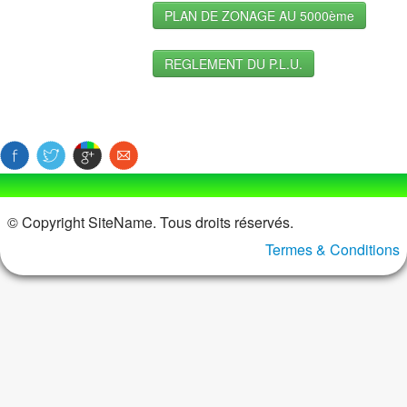
PLAN DE ZONAGE AU 5000ème
SERVICES
▼
REGLEMENT DU P.L.U.
VIE ASSOCIATIVE ET CITOYENNE
▼
PAGE
© Copyright SiteName. Tous droits réservés.
Termes & Conditions