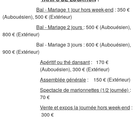
Bal - Mariage 1 jour hors week-end
: 350 €
(Aubouésien), 500 € (Extérieur)
Bal - Mariage 2 jours
: 500 € (Aubouésien),
800 € (Extérieur)
Bal - Mariage 3 jours : 600 € (Aubouésien),
900 € (Extérieur)
Apéritif ou thé dansant
: 170 €
(Aubouésien), 300 € (Extérieur)
Assemblée générale
: 150 € (Extérieur)
Spectacle de marionnettes (1/2 journée)
:
70 €
Vente et expos la journée hors week-end
:
300 €