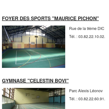
FOYER DES SPORTS "MAURICE PICHON"
Rue de la 9ème DIC
Tél. : 03.82.22.10.02.
GYMNASE "CELESTIN BOVI"
Parc Alexis Léonov
Tél. : 03.82.22.60.91.