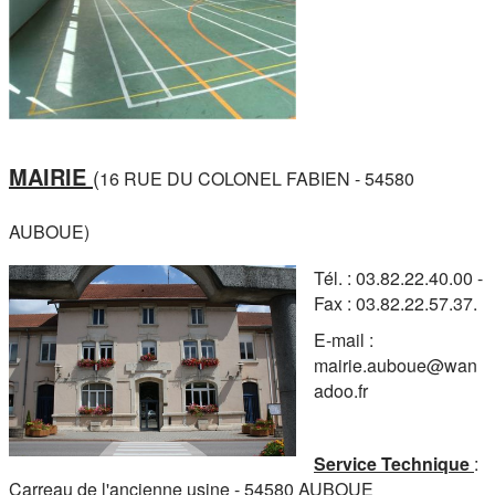
MAIRIE
(
16 RUE DU COLONEL FABIEN - 54580
AUBOUE)
Tél. : 03.82.22.40.00 -
Fax : 03.82.22.57.37.
E-mail :
mairie.auboue@wan
adoo.fr
Service Technique
:
Carreau de l'ancienne usine - 54580 AUBOUE