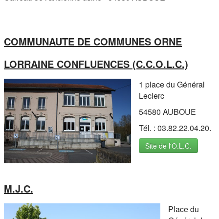
COMMUNAUTE DE COMMUNES ORNE
LORRAINE CONFLUENCES (C.C.O.L.C.)
1 place du Général
Leclerc
54580 AUBOUE
Tél. : 03.82.22.04.20.
Site de l'O.L.C.
M.J.C.
Place du