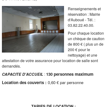
Renseignements et
SERVICES
▼
réservation : Mairie
d'Auboué - Tél. :
VIE ASSOCIATIVE ET CITOYENNE
03.82.22.40.00.
▼
Pour chaque location
un chèque de caution
PAGE
de 800 € ( plus un de
200 € pour le
nettoyage) et une
attestation de votre assurance pour location de salle sont
demandés.
130 personnes maximum
CAPACITE D'ACCUEIL
:
0,60 € par personne
Location des couverts :
TARIFS DE LOCATION
: